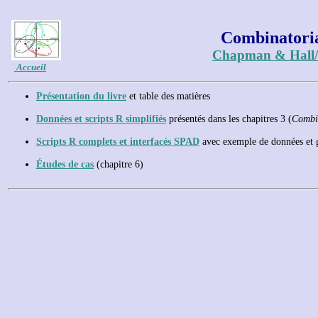
Combinatoria
Chapman & Hall
Accueil
Présentation du livre
et table des matières
Données et scripts R simplifiés
présentés dans les chapitres 3 (
Combin
Scripts R complets et interfacés SPAD
avec exemple de données et gu
Études de cas
(chapitre 6)