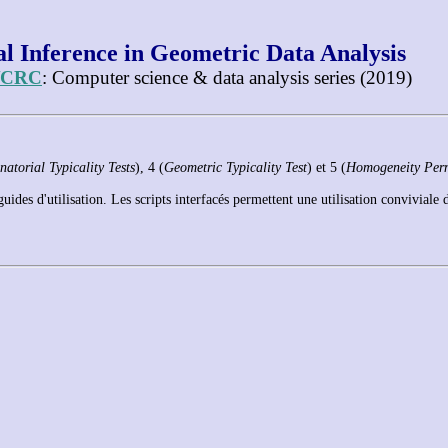
l Inference in Geometric Data Analysis
/CRC
: Computer science & data analysis series (2019)
atorial Typicality Tests
), 4 (
Geometric Typicality Test
) et 5 (
Homogeneity Perm
ides d'utilisation. Les scripts interfacés permettent une utilisation convivial